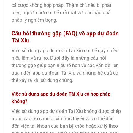
cá cược không hợp pháp. Thậm chí, nếu bị phát
hiện, người chơi có thể đối mặt với các hậu quả
pháp lý nghiêm trọng.
Câu hỏi thường gặp (FAQ) về app dự đoán
Tài Xỉu
Việc sử dụng app dự đoán Tài Xỉu có thể gây nhiều
hiểu lầm và rủi ro. Dưới đây là những câu hỏi
thường gặp giúp bạn hiểu rõ hơn về các vấn đề liên
quan đến app dự đoán Tài Xỉu và những hệ quả có
thể xảy ra khi sử dụng chúng.
Việc sử dụng app dự đoán Tài Xỉu có hợp pháp
không?
Việc sử dụng app dự đoán Tài Xỉu không được phép
trong các trò chơi tài xỉu trực tuyến và có thể dẫn
đến việc tài khoản của bạn bị khóa hoặc xử lý theo