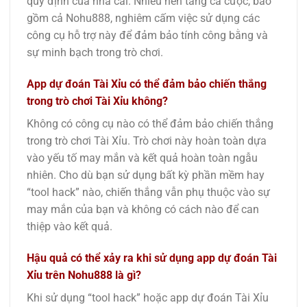
quy định của nhà cái. Nhiều nền tảng cá cược, bao
gồm cả Nohu888, nghiêm cấm việc sử dụng các
công cụ hỗ trợ này để đảm bảo tính công bằng và
sự minh bạch trong trò chơi.
App dự đoán Tài Xỉu có thể đảm bảo chiến thắng
trong trò chơi Tài Xỉu không?
Không có công cụ nào có thể đảm bảo chiến thắng
trong trò chơi Tài Xỉu. Trò chơi này hoàn toàn dựa
vào yếu tố may mắn và kết quả hoàn toàn ngẫu
nhiên. Cho dù bạn sử dụng bất kỳ phần mềm hay
“tool hack” nào, chiến thắng vẫn phụ thuộc vào sự
may mắn của bạn và không có cách nào để can
thiệp vào kết quả.
Hậu quả có thể xảy ra khi sử dụng app dự đoán Tài
Xỉu trên Nohu888 là gì?
Khi sử dụng “tool hack” hoặc app dự đoán Tài Xỉu