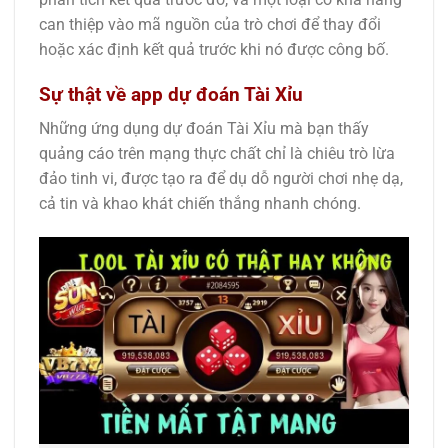
can thiệp vào mã nguồn của trò chơi để thay đổi
hoặc xác định kết quả trước khi nó được công bố.
Sự thật về app dự đoán Tài Xỉu
Những ứng dụng dự đoán Tài Xỉu mà bạn thấy
quảng cáo trên mạng thực chất chỉ là chiêu trò lừa
đảo tinh vi, được tạo ra để dụ dỗ người chơi nhẹ dạ,
cả tin và khao khát chiến thắng nhanh chóng.