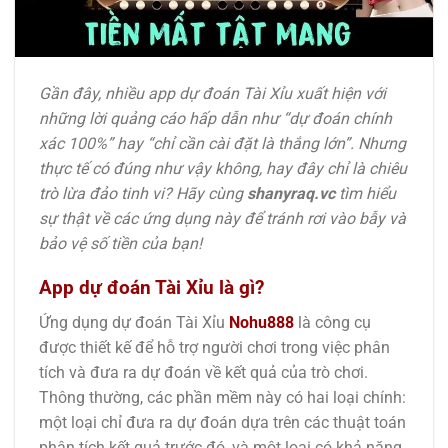
Gần đây, nhiều app dự đoán Tài Xỉu xuất hiện với
những lời quảng cáo hấp dẫn như “dự đoán chính
xác 100%” hay “chỉ cần cài đặt là thắng lớn”. Nhưng
thực tế có đúng như vậy không, hay đây chỉ là chiêu
trò lừa đảo tinh vi? Hãy cùng
shanyraq.vc
tìm hiểu
sự thật về các ứng dụng này để tránh rơi vào bẫy và
bảo vệ số tiền của bạn!
App dự đoán Tài Xỉu là gì?
Ứng dụng dự đoán Tài Xỉu
Nohu888
là công cụ
được thiết kế để hỗ trợ người chơi trong việc phân
tích và đưa ra dự đoán về kết quả của trò chơi.
Thông thường, các phần mềm này có hai loại chính:
một loại chỉ đưa ra dự đoán dựa trên các thuật toán
phân tích kết quả trước đó, và một loại có khả năng