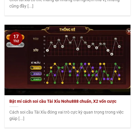
cũng đầy [...]
17
Th2
Bật mí cách soi cầu Tài Xỉu Nohu888 chuẩn, X2 vốn cược
Cách soi cầu Tài Xỉu đóng vai trò cực kỳ quan trọng trong việc
giúp [...]