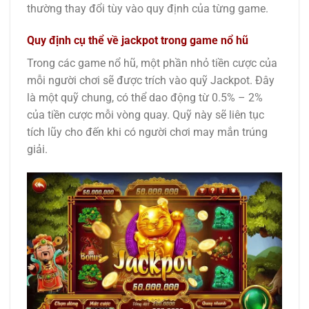
thường thay đổi tùy vào quy định của từng game.
Quy định cụ thể về jackpot trong game nổ hũ
Trong các game nổ hũ, một phần nhỏ tiền cược của
mỗi người chơi sẽ được trích vào quỹ Jackpot. Đây
là một quỹ chung, có thể dao động từ 0.5% – 2%
của tiền cược mỗi vòng quay. Quỹ này sẽ liên tục
tích lũy cho đến khi có người chơi may mắn trúng
giải.