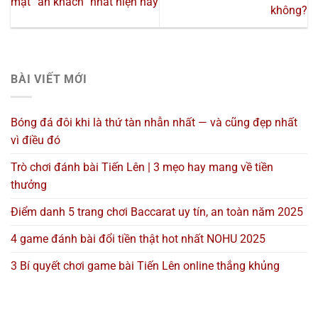
mặt “ăn khách” nhất hiện nay
không?
BÀI VIẾT MỚI
Bóng đá đôi khi là thứ tàn nhẫn nhất — và cũng đẹp nhất
vì điều đó
Trò chơi đánh bài Tiến Lên | 3 mẹo hay mang về tiền
thưởng
Điểm danh 5 trang chơi Baccarat uy tín, an toàn năm 2025
4 game đánh bài đổi tiền thật hot nhất NOHU 2025
3 Bí quyết chơi game bài Tiến Lên online thắng khủng