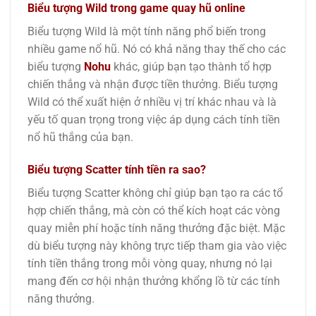
Biểu tượng Wild trong game quay hũ online
Biểu tượng Wild là một tính năng phổ biến trong
nhiều game nổ hũ. Nó có khả năng thay thế cho các
biểu tượng
Nohu
khác, giúp bạn tạo thành tổ hợp
chiến thắng và nhận được tiền thưởng. Biểu tượng
Wild có thể xuất hiện ở nhiều vị trí khác nhau và là
yếu tố quan trọng trong việc áp dụng cách tính tiền
nổ hũ thắng của bạn.
Biểu tượng Scatter tính tiền ra sao?
Biểu tượng Scatter không chỉ giúp bạn tạo ra các tổ
hợp chiến thắng, mà còn có thể kích hoạt các vòng
quay miễn phí hoặc tính năng thưởng đặc biệt. Mặc
dù biểu tượng này không trực tiếp tham gia vào việc
tính tiền thắng trong mỗi vòng quay, nhưng nó lại
mang đến cơ hội nhận thưởng khổng lồ từ các tính
năng thưởng.