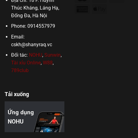
Địa chỉ: 18 P. Huỳnh
Thúc Kháng, Láng Hạ,
Đống Đa, Hà Nội
Phone: 0914557979
Email:
cskh@shanyraq.vc
Đối tác:
NOHU
,
Sunwin
,
Tài xỉu Online
,
W88
,
789club
Tải xuống
Ứng dụng
NOHU