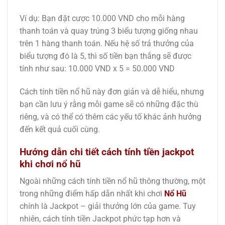
Ví dụ: Bạn đặt cược 10.000 VND cho mỗi hàng
thanh toán và quay trúng 3 biểu tượng giống nhau
trên 1 hàng thanh toán. Nếu hệ số trả thưởng của
biểu tượng đó là 5, thì số tiền bạn thắng sẽ được
tính như sau: 10.000 VND x 5 = 50.000 VND
Cách tính tiền nổ hũ này đơn giản và dễ hiểu, nhưng
bạn cần lưu ý rằng mỗi game sẽ có những đặc thù
riêng, và có thể có thêm các yếu tố khác ảnh hưởng
đến kết quả cuối cùng.
Hướng dẫn chi tiết cách tính tiền jackpot
khi chơi nổ hũ
Ngoài những cách tính tiền nổ hũ thông thường, một
trong những điểm hấp dẫn nhất khi chơi
Nổ Hũ
chính là Jackpot – giải thưởng lớn của game. Tuy
nhiên, cách tính tiền Jackpot phức tạp hơn và