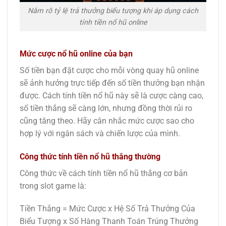
Nắm rõ tỷ lệ trả thưởng biểu tượng khi áp dụng cách
tính tiền nổ hũ online
Mức cược nổ hũ online của bạn
Số tiền bạn đặt cược cho mỗi vòng quay hũ online
sẽ ảnh hưởng trực tiếp đến số tiền thưởng bạn nhận
được. Cách tính tiền nổ hũ này sẽ là cược càng cao,
số tiền thắng sẽ càng lớn, nhưng đồng thời rủi ro
cũng tăng theo. Hãy cân nhắc mức cược sao cho
hợp lý với ngân sách và chiến lược của mình.
Công thức tính tiền nổ hũ thắng thường
Công thức về cách tính tiền nổ hũ thắng cơ bản
trong slot game là:
Tiền Thắng = Mức Cược x Hệ Số Trả Thưởng Của
Biểu Tượng x Số Hàng Thanh Toán Trúng Thưởng