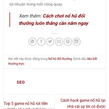
lợi nhuận trong mỗi vòng quay.
Xem thêm:
Cách chơi nổ hũ đổi
thưởng luôn thắng cần nắm ngay
Bài viết này được đăng trong
Nổ hũ đổi thưởng
. Đánh dấu
liên kết
thường trực
.
SEO
Cách hack game nổ hũ tại
Top 5 game nổ hũ rút tiền
nhà cái uy tín có được