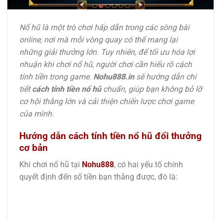
Nổ hũ là một trò chơi hấp dẫn trong các sòng bài
online, nơi mà mỗi vòng quay có thể mang lại
những giải thưởng lớn. Tuy nhiên, để tối ưu hóa lợi
nhuận khi chơi nổ hũ, người chơi cần hiểu rõ cách
tính tiền trong game.
Nohu888.in
sẽ hướng dẫn chi
tiết
cách tính tiền nổ hũ
chuẩn, giúp bạn không bỏ lỡ
cơ hội thắng lớn và cải thiện chiến lược chơi game
của mình.
Hướng dẫn cách tính tiền nổ hũ đổi thưởng
cơ bản
Khi chơi nổ hũ tại
Nohu888
, có hai yếu tố chính
quyết định đến số tiền bạn thắng được, đó là:
Tỷ lệ trả thưởng của biểu tượng trong game.
Mức cược quay hũ online của bạn.