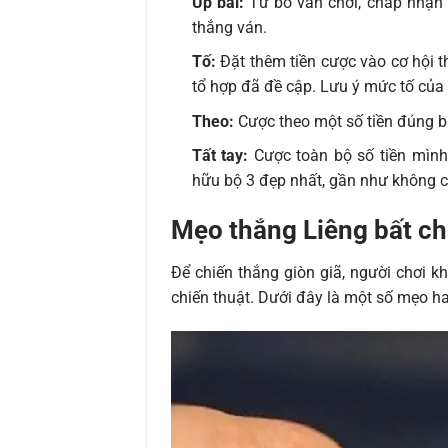
Úp bài:
Từ bỏ ván chơi, chấp nhận
thắng ván.
Tố:
Đặt thêm tiền cược vào cơ hội th
tổ hợp đã đề cập. Lưu ý mức tố của 
Theo:
Cược theo một số tiền đúng bằ
Tất tay:
Cược toàn bộ số tiền mình
hữu bộ 3 đẹp nhất, gần như không c
Mẹo thắng Liêng bất ch
Để chiến thắng giòn giã, người chơi
chiến thuật. Dưới đây là một số mẹo h