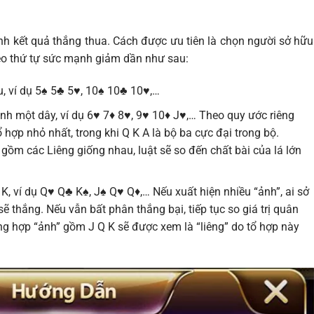
h kết quả thắng thua. Cách được ưu tiên là chọn người sở hữu
heo thứ tự sức mạnh giảm dần như sau:
au, ví dụ 5♠ 5♣ 5♥, 10♠ 10♣ 10♥,…
thành một dây, ví dụ 6♥ 7♦ 8♥, 9♥ 10♦ J♥,… Theo quy ước riêng
 hợp nhỏ nhất, trong khi Q K A là bộ ba cực đại trong bộ.
 gồm các Liêng giống nhau, luật sẽ so đến chất bài của lá lớn
K, ví dụ Q♥ Q♣ K♠, J♠ Q♥ Q♦,… Nếu xuất hiện nhiều “ảnh”, ai sở
sẽ thắng. Nếu vẫn bất phân thắng bại, tiếp tục so giá trị quân
ờng hợp “ảnh” gồm J Q K sẽ được xem là “liêng” do tổ hợp này