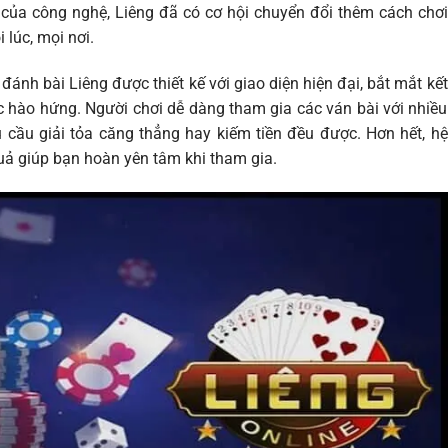
ển của công nghệ, Liêng đã có cơ hội chuyển đổi thêm cách chơi
 lúc, mọi nơi.
ánh bài Liêng được thiết kế với giao diện hiện đại, bắt mắt kết
 hào hứng. Người chơi dễ dàng tham gia các ván bài với nhiều
cầu giải tỏa căng thẳng hay kiếm tiền đều được. Hơn hết, hệ
uả giúp bạn hoàn yên tâm khi tham gia.