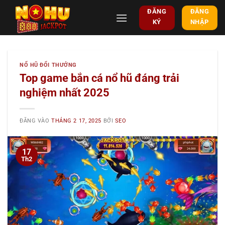
Bỏ
ĐĂNG
ĐĂNG
qua
KÝ
NHẬP
nội
dung
NỔ HŨ ĐỔI THƯỞNG
Top game bắn cá nổ hũ đáng trải
nghiệm nhất 2025
ĐĂNG VÀO
THÁNG 2 17, 2025
BỞI
SEO
17
Th2