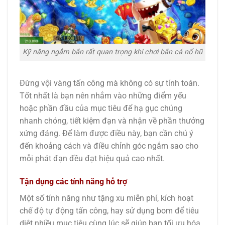
Kỹ năng ngắm bắn rất quan trọng khi chơi bắn cá nổ hũ
Đừng vội vàng tấn công mà không có sự tính toán.
Tốt nhất là bạn nên nhắm vào những điểm yếu
hoặc phần đầu của mục tiêu để hạ gục chúng
nhanh chóng, tiết kiệm đạn và nhận về phần thưởng
xứng đáng. Để làm được điều này, bạn cần chú ý
đến khoảng cách và điều chỉnh góc ngắm sao cho
mỗi phát đạn đều đạt hiệu quả cao nhất.
Tận dụng các tính năng hỗ trợ
Một số tính năng như tặng xu miễn phí, kích hoạt
chế độ tự động tấn công, hay sử dụng bom để tiêu
diệt nhiều mục tiêu cùng lúc sẽ giúp bạn tối ưu hóa