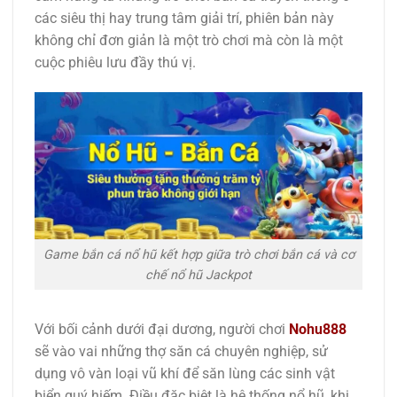
các siêu thị hay trung tâm giải trí, phiên bản này
không chỉ đơn giản là một trò chơi mà còn là một
cuộc phiêu lưu đầy thú vị.
Game bắn cá nổ hũ kết hợp giữa trò chơi bắn cá và cơ
chế nổ hũ Jackpot
Với bối cảnh dưới đại dương, người chơi
Nohu888
sẽ vào vai những thợ săn cá chuyên nghiệp, sử
dụng vô vàn loại vũ khí để săn lùng các sinh vật
biển quý hiếm. Điều đặc biệt là hệ thống nổ hũ, khi