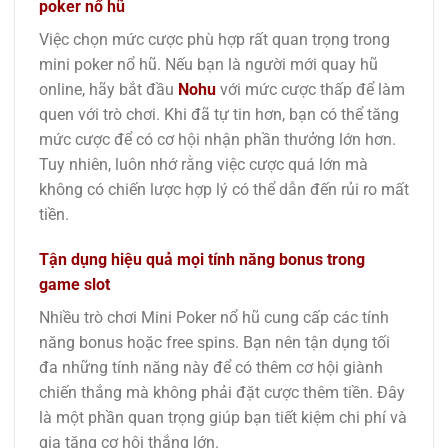
poker nổ hũ
Việc chọn mức cược phù hợp rất quan trọng trong
mini poker nổ hũ. Nếu bạn là người mới quay hũ
online, hãy bắt đầu
Nohu
với mức cược thấp để làm
quen với trò chơi. Khi đã tự tin hơn, bạn có thể tăng
mức cược để có cơ hội nhận phần thưởng lớn hơn.
Tuy nhiên, luôn nhớ rằng việc cược quá lớn mà
không có chiến lược hợp lý có thể dẫn đến rủi ro mất
tiền.
Tận dụng hiệu quả mọi tính năng bonus trong
game slot
Nhiều trò chơi Mini Poker nổ hũ cung cấp các tính
năng bonus hoặc free spins. Bạn nên tận dụng tối
đa những tính năng này để có thêm cơ hội giành
chiến thắng mà không phải đặt cược thêm tiền. Đây
là một phần quan trọng giúp bạn tiết kiệm chi phí và
gia tăng cơ hội thắng lớn.