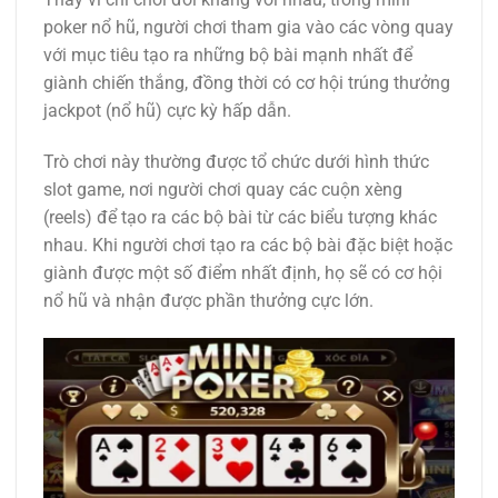
poker nổ hũ, người chơi tham gia vào các vòng quay
với mục tiêu tạo ra những bộ bài mạnh nhất để
giành chiến thắng, đồng thời có cơ hội trúng thưởng
jackpot (nổ hũ) cực kỳ hấp dẫn.
Trò chơi này thường được tổ chức dưới hình thức
slot game, nơi người chơi quay các cuộn xèng
(reels) để tạo ra các bộ bài từ các biểu tượng khác
nhau. Khi người chơi tạo ra các bộ bài đặc biệt hoặc
giành được một số điểm nhất định, họ sẽ có cơ hội
nổ hũ và nhận được phần thưởng cực lớn.