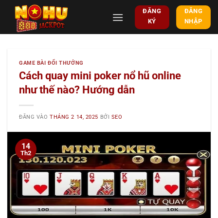
Bỏ
ĐĂNG
ĐĂNG
qua
KÝ
NHẬP
nội
dung
GAME BÀI ĐỔI THƯỞNG
Cách quay mini poker nổ hũ online
như thế nào? Hướng dẫn
ĐĂNG VÀO
THÁNG 2 14, 2025
BỞI
SEO
14
Th2