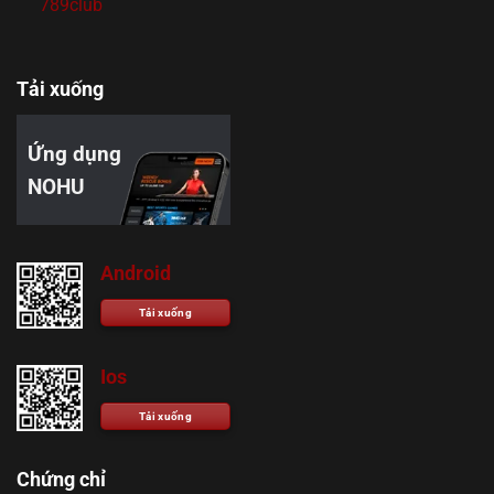
789club
Tải xuống
Ứng dụng
NOHU
Android
Tải xuống
Ios
Tải xuống
Chứng chỉ