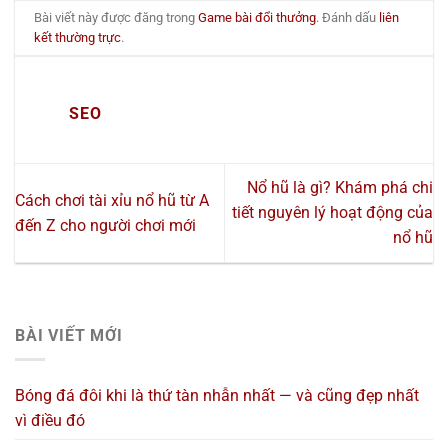
Bài viết này được đăng trong
Game bài đổi thưởng
. Đánh dấu
liên
kết thường trực
.
SEO
Nổ hũ là gì? Khám phá chi
Cách chơi tài xỉu nổ hũ từ A
tiết nguyên lý hoạt động của
đến Z cho người chơi mới
nổ hũ
BÀI VIẾT MỚI
Bóng đá đôi khi là thứ tàn nhẫn nhất — và cũng đẹp nhất
vì điều đó